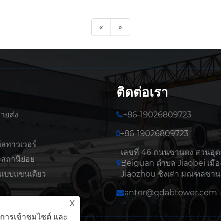
«
»
ติดต่อเรา
ายส่ง
+86-19026809723
+86-19026809723
ีลทาวเวอร์
เลขที่ 46 ถนนซานตง สวนอุ
สถานีย่อย
Beiguan ตำบล Jiaobei เมือ
แบบแขนเดียว
Jiaozhou ชิงเต่า มณฑลซาน
antor@qdabtower.com
X
ะห์การเข้าชมไซต์ และ