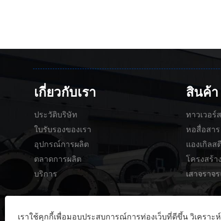
เกี่ยวกับเรา
สินค้า
ประวัติบริษัท
ทาวเวอร์ส
ใบรับรองของเรา
หอสื่อสาร
อุปกรณ์การผลิต
แองเกิลสต
ตลาดการผลิต
โครงสร้าง
บริการ
เสาจราจร
เราใช้คุกกี้เพื่อมอบประสบการณ์การท่องเว็บที่ดีขึ้น วิเครา