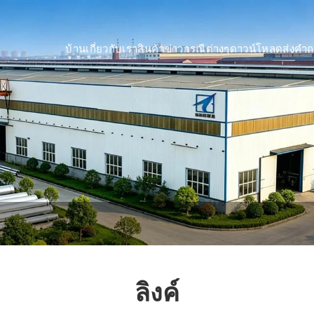
บ้าน
เกี่ยวกับเรา
สินค้า
ข่าว
กรณีต่างๆ
ดาวน์โหลด
ส่งคำ
ลิงค์