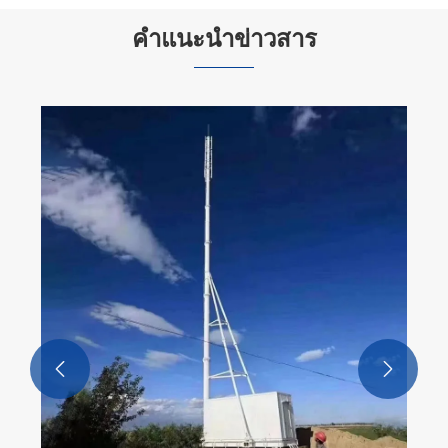
คำแนะนำข่าวสาร
อะไรทำให้ Steel Pipe Tower เป็นตัวเลือกที่
สำคัญสำหรับโครงสร้างพื้นฐานสมัยใหม่
ดูเพิ่มเติม >>

