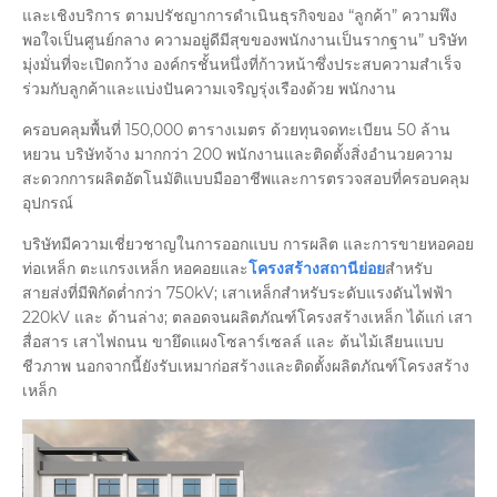
และเชิงบริการ ตามปรัชญาการดำเนินธุรกิจของ “ลูกค้า” ความพึง
พอใจเป็นศูนย์กลาง ความอยู่ดีมีสุขของพนักงานเป็นรากฐาน” บริษัท
มุ่งมั่นที่จะเปิดกว้าง องค์กรชั้นหนึ่งที่ก้าวหน้าซึ่งประสบความสำเร็จ
ร่วมกับลูกค้าและแบ่งปันความเจริญรุ่งเรืองด้วย พนักงาน
ครอบคลุมพื้นที่ 150,000 ตารางเมตร ด้วยทุนจดทะเบียน 50 ล้าน
หยวน บริษัทจ้าง มากกว่า 200 พนักงานและติดตั้งสิ่งอำนวยความ
สะดวกการผลิตอัตโนมัติแบบมืออาชีพและการตรวจสอบที่ครอบคลุม
อุปกรณ์
บริษัทมีความเชี่ยวชาญในการออกแบบ การผลิต และการขายหอคอย
ท่อเหล็ก ตะแกรงเหล็ก หอคอยและ
โครงสร้างสถานีย่อย
สำหรับ
สายส่งที่มีพิกัดต่ำกว่า 750kV; เสาเหล็กสำหรับระดับแรงดันไฟฟ้า
220kV และ ด้านล่าง; ตลอดจนผลิตภัณฑ์โครงสร้างเหล็ก ได้แก่ เสา
สื่อสาร เสาไฟถนน ขายึดแผงโซลาร์เซลล์ และ ต้นไม้เลียนแบบ
ชีวภาพ นอกจากนี้ยังรับเหมาก่อสร้างและติดตั้งผลิตภัณฑ์โครงสร้าง
เหล็ก