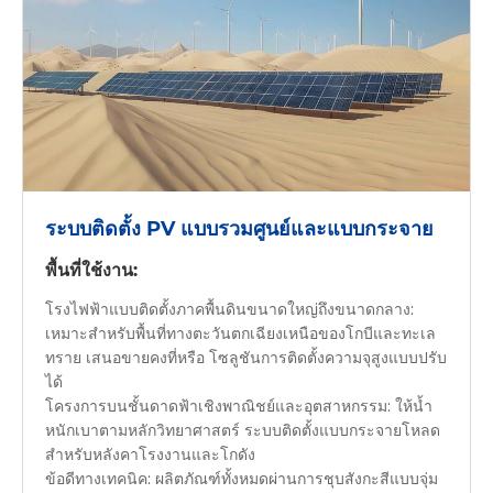
ระบบติดตั้ง PV แบบรวมศูนย์และแบบกระจาย
พื้นที่ใช้งาน:
โรงไฟฟ้าแบบติดตั้งภาคพื้นดินขนาดใหญ่ถึงขนาดกลาง:
เหมาะสำหรับพื้นที่ทางตะวันตกเฉียงเหนือของโกบีและทะเล
ทราย เสนอขายคงที่หรือ โซลูชันการติดตั้งความจุสูงแบบปรับ
ได้
โครงการบนชั้นดาดฟ้าเชิงพาณิชย์และอุตสาหกรรม: ให้น้ำ
หนักเบาตามหลักวิทยาศาสตร์ ระบบติดตั้งแบบกระจายโหลด
สำหรับหลังคาโรงงานและโกดัง
ข้อดีทางเทคนิค: ผลิตภัณฑ์ทั้งหมดผ่านการชุบสังกะสีแบบจุ่ม