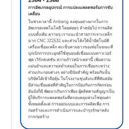
2564 - 2566
การอัพเกรดอุปกรณ์ การแปลงแพลตฟอร์มการขับ
เคลื่อน
ในช่วงเวลานี้ Anbang ลงทุนอย่างมากในการ
อัพเกรดเทคโนโลยี โดยค่อยๆ ล้าสมัยไป การผลิต
แบบดั้งเดิม ความจุ เราแนะนำสายการเจาะเหล็ก
ฉาก CNC JZ2532 และส่วนโค้งใต้น้ำอัตโนมัติ
เครื่องเชื่อมเหล็ก ตะเข็บตามยาวของท่อในขณะที่
บุกเบิกการประยุกต์ใช้หุ่นยนต์เชื่อมแบบทาวเวอร์
ฟุต เวิร์กสเตชัน ความก้าวหน้าเหล่านี้ เพิ่มความ
แม่นยำและความสม่ำเสมอในการเชื่อมระหว่าง
ส่วนประกอบต่างๆ อย่างมีนัยสำคัญ พร้อมกันนั้น
บริษัทได้เข้าถือหุ้น ในโรงงานชุบสังกะสีที่ทันสมัย
มีส่วนเชื่อมต่อที่สำคัญในการป้องกันการกัดกร่อน
อันบังก็มี พัฒนาเกินกว่าเพียง ผู้ผลิตตามสัญญาเป็น
ผู้ให้บริการแพลตฟอร์มที่ครอบคลุมห่วงโซ่คุณค่า
ทั้งหมดตั้งแต่ การออกแบบและการผลิตเพื่อ การ
ก่อสร้างและการดำเนินการและบำรุงรักษาหลัง
การก่อสร้าง