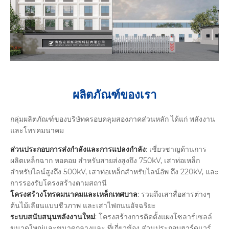
ผลิตภัณฑ์ของเรา
กลุ่มผลิตภัณฑ์ของบริษัทครอบคลุมสองภาคส่วนหลัก ได้แก่ พลังงาน
และโทรคมนาคม
ส่วนประกอบการส่งกำลังและการแปลงกำลัง
: เชี่ยวชาญด้านการ
ผลิตเหล็กฉาก หอคอย สำหรับสายส่งสูงถึง 750kV, เสาท่อเหล็ก
สำหรับไลน์สูงถึง 500kV, เสาท่อเหล็กสำหรับไลน์อัพ ถึง 220kV, และ
การรองรับโครงสร้างตามสถานี
โครงสร้างโทรคมนาคมและเหล็กเทศบาล
: รวมถึงเสาสื่อสารต่างๆ
ต้นไม้เลียนแบบชีวภาพ และเสาไฟถนนอัจฉริยะ
ระบบสนับสนุนพลังงานใหม่
: โครงสร้างการติดตั้งแผงโซลาร์เซลล์
ขนาดใหญ่และขนาดกลางและ ที่เกี่ยวข้อง ส่วนประกอบฮาร์ดแวร์