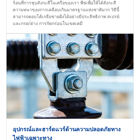
ร้อนที่การชุบสังกะสีในเครือของเรา พืชเพื่อให้ได้สังกะสี
ความหนาของการเคลือบเกินมาตรฐานแห่งชาติมาก วิธีนี้
สามารถตอบโต้เกลือชายฝั่งได้อย่างมีประสิทธิภาพ สเปรย์
และกรด/ด่าง การกัดกร่อนในเขตเคมี
อุปกรณ์และฮาร์ดแวร์ด้านความปลอดภัยทาง
ไฟฟ้าเฉพาะทาง